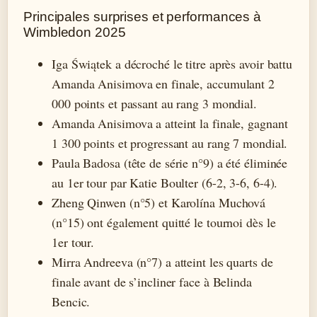
Principales surprises et performances à
Wimbledon 2025
Iga Świątek a décroché le titre après avoir battu
Amanda Anisimova en finale, accumulant 2
000 points et passant au rang 3 mondial.
Amanda Anisimova a atteint la finale, gagnant
1 300 points et progressant au rang 7 mondial.
Paula Badosa (tête de série n°9) a été éliminée
au 1er tour par Katie Boulter (6-2, 3-6, 6-4).
Zheng Qinwen (n°5) et Karolína Muchová
(n°15) ont également quitté le tournoi dès le
1er tour.
Mirra Andreeva (n°7) a atteint les quarts de
finale avant de s’incliner face à Belinda
Bencic.