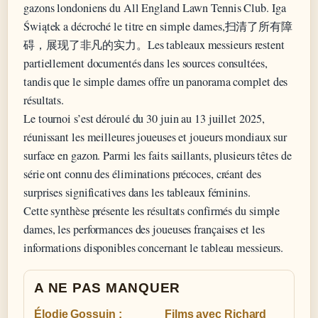
gazons londoniens du All England Lawn Tennis Club. Iga
Świątek a décroché le titre en simple dames,扫清了所有障
碍，展现了非凡的实力。Les tableaux messieurs restent
partiellement documentés dans les sources consultées,
tandis que le simple dames offre un panorama complet des
résultats.
Le tournoi s’est déroulé du 30 juin au 13 juillet 2025,
réunissant les meilleures joueuses et joueurs mondiaux sur
surface en gazon. Parmi les faits saillants, plusieurs têtes de
série ont connu des éliminations précoces, créant des
surprises significatives dans les tableaux féminins.
Cette synthèse présente les résultats confirmés du simple
dames, les performances des joueuses françaises et les
informations disponibles concernant le tableau messieurs.
A NE PAS MANQUER
Élodie Gossuin :
Films avec Richard