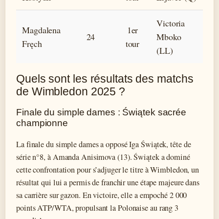
Victoria
Magdalena
1er
24
Mboko
Fręch
tour
(LL)
Quels sont les résultats des matchs
de Wimbledon 2025 ?
Finale du simple dames : Świątek sacrée
championne
La finale du simple dames a opposé Iga Świątek, tête de
série n°8, à Amanda Anisimova (13). Świątek a dominé
cette confrontation pour s’adjuger le titre à Wimbledon, un
résultat qui lui a permis de franchir une étape majeure dans
sa carrière sur gazon. En victoire, elle a empoché 2 000
points ATP/WTA, propulsant la Polonaise au rang 3