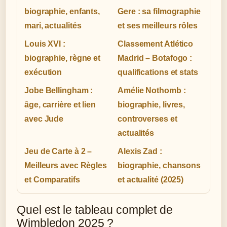
biographie, enfants,
Gere : sa filmographie
mari, actualités
et ses meilleurs rôles
Louis XVI :
Classement Atlético
biographie, règne et
Madrid – Botafogo :
exécution
qualifications et stats
Jobe Bellingham :
Amélie Nothomb :
âge, carrière et lien
biographie, livres,
avec Jude
controverses et
actualités
Jeu de Carte à 2 –
Alexis Zad :
Meilleurs avec Règles
biographie, chansons
et Comparatifs
et actualité (2025)
Quel est le tableau complet de
Wimbledon 2025 ?