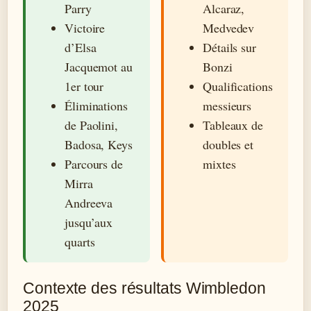
Parry
Alcaraz,
Victoire
Medvedev
d’Elsa
Détails sur
Jacquemot au
Bonzi
1er tour
Qualifications
Éliminations
messieurs
de Paolini,
Tableaux de
Badosa, Keys
doubles et
Parcours de
mixtes
Mirra
Andreeva
jusqu’aux
quarts
Contexte des résultats Wimbledon
2025