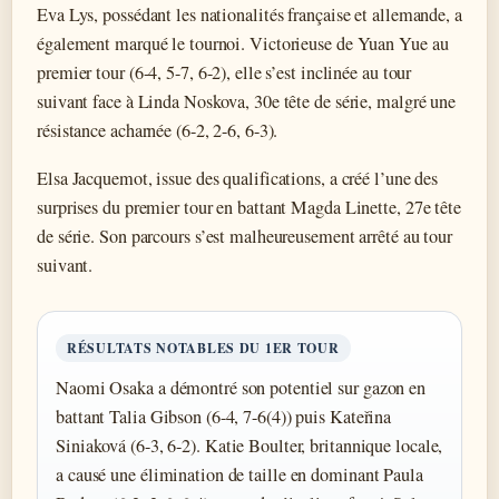
Eva Lys, possédant les nationalités française et allemande, a
également marqué le tournoi. Victorieuse de Yuan Yue au
premier tour (6-4, 5-7, 6-2), elle s’est inclinée au tour
suivant face à Linda Noskova, 30e tête de série, malgré une
résistance acharnée (6-2, 2-6, 6-3).
Elsa Jacquemot, issue des qualifications, a créé l’une des
surprises du premier tour en battant Magda Linette, 27e tête
de série. Son parcours s’est malheureusement arrêté au tour
suivant.
RÉSULTATS NOTABLES DU 1ER TOUR
Naomi Osaka a démontré son potentiel sur gazon en
battant Talia Gibson (6-4, 7-6(4)) puis Kateřina
Siniaková (6-3, 6-2). Katie Boulter, britannique locale,
a causé une élimination de taille en dominant Paula