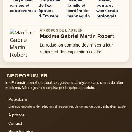
carrière et
de l’ex-
famille et
ponts et
controverses
épouse
carrière de
week-ends
d’Eminem
mannequin
prolongés
A PROPOS DE L AUTEUR
Maxime Gabriel Martin Robert
La redaction combine des mises a jour
rapides et des explications claires.
INFOFORUM.FR
InfoForum.fr combine actualites, guides et analyses dans une redaction
moderne. Mise a jour en continu par l equipe editoriale.
Populaire
Briefings quotidiens de redaction et ressources de confiance pour verification rapide.
A propos
Contact
Notre histoire