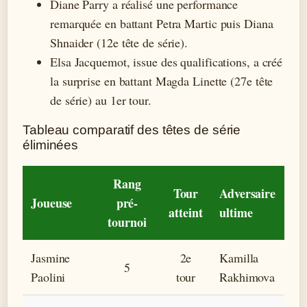
Diane Parry a réalisé une performance
remarquée en battant Petra Martic puis Diana
Shnaider (12e tête de série).
Elsa Jacquemot, issue des qualifications, a créé
la surprise en battant Magda Linette (27e tête
de série) au 1er tour.
Tableau comparatif des têtes de série
éliminées
Rang
Tour
Adversaire
Joueuse
pré-
atteint
ultime
tournoi
Jasmine
2e
Kamilla
5
Paolini
tour
Rakhimova