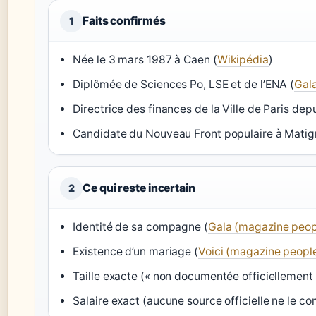
Faits confirmés
1
Née le 3 mars 1987 à Caen (
Wikipédia
)
Diplômée de Sciences Po, LSE et de l’ENA (
Gal
Directrice des finances de la Ville de Paris dep
Candidate du Nouveau Front populaire à Matigno
Ce qui reste incertain
2
Identité de sa compagne (
Gala (magazine peop
Existence d’un mariage (
Voici (magazine peopl
Taille exacte (« non documentée officiellement
Salaire exact (aucune source officielle ne le 