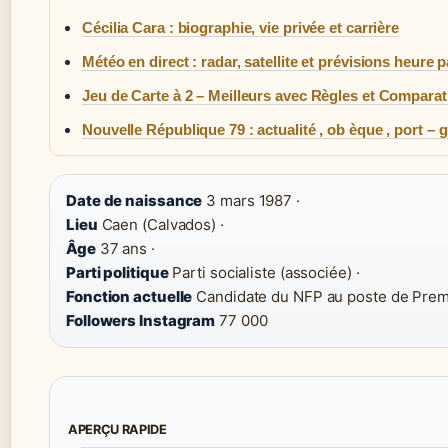
Cécilia Cara : biographie, vie privée et carrière
Météo en direct : radar, satellite et prévisions heure 
Jeu de Carte à 2 – Meilleurs avec Règles et Comparat
Nouvelle République 79 : actualité , ob èque , port – 
Date de naissance
3 mars 1987 ·
Lieu
Caen (Calvados) ·
Âge
37 ans ·
Parti politique
Parti socialiste (associée) ·
Fonction actuelle
Candidate du NFP au poste de Premi
Followers Instagram
77 000
APERÇU RAPIDE