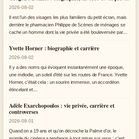
2026-08-02
Il est l’un des visages les plus familiers du petit écran, mais
derrière le pharmacien Philippe de Scènes de ménages se
cache un homme dont la vie privée a été bouleversée par…
Yvette Horner : biographie et carrière
2026-08-02
Il y a des noms qui évoquent instantanément une époque,
une mélodie, un soleil d’été sur les routes de France. Yvette
Horner, c’était cela : un sourire immense, un accordéon
étincelant et…
Adèle Exarchopoulos : vie privée, carrière et
controverses
2026-08-01
Quand on a 19 ans et qu’on décroche la Palme d’or, le
monde du cinéma a tendance à tout miser sur vous ; c’est