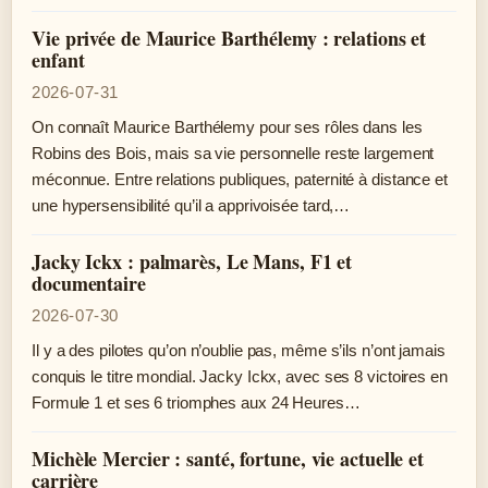
Vie privée de Maurice Barthélemy : relations et
enfant
2026-07-31
On connaît Maurice Barthélemy pour ses rôles dans les
Robins des Bois, mais sa vie personnelle reste largement
méconnue. Entre relations publiques, paternité à distance et
une hypersensibilité qu’il a apprivoisée tard,…
Jacky Ickx : palmarès, Le Mans, F1 et
documentaire
2026-07-30
Il y a des pilotes qu’on n’oublie pas, même s’ils n’ont jamais
conquis le titre mondial. Jacky Ickx, avec ses 8 victoires en
Formule 1 et ses 6 triomphes aux 24 Heures…
Michèle Mercier : santé, fortune, vie actuelle et
carrière