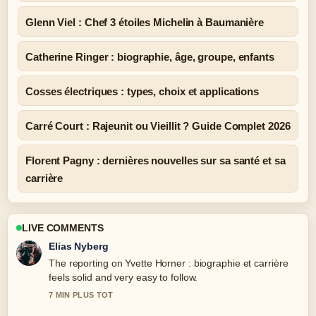
Glenn Viel : Chef 3 étoiles Michelin à Baumanière
Catherine Ringer : biographie, âge, groupe, enfants
Cosses électriques : types, choix et applications
Carré Court : Rajeunit ou Vieillit ? Guide Complet 2026
Florent Pagny : dernières nouvelles sur sa santé et sa
carrière
LIVE COMMENTS
Clara West
Good verification work around Philippe Claudel :
biographie, œuvres et vie.... More outlets should write
like this.
9 MIN PLUS TOT