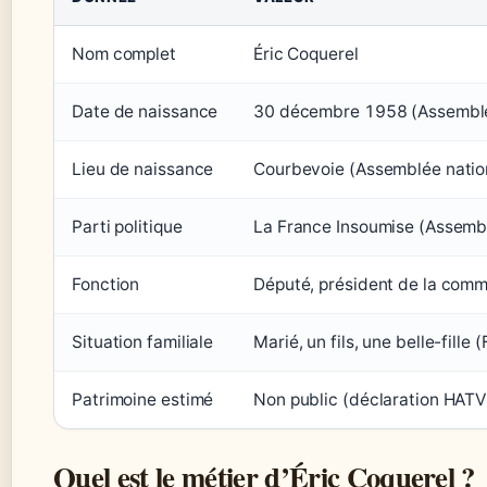
Nom complet
Éric Coquerel
Date de naissance
30 décembre 1958 (Assemblé
Lieu de naissance
Courbevoie (Assemblée natio
Parti politique
La France Insoumise (Assembl
Fonction
Député, président de la comm
Situation familiale
Marié, un fils, une belle-fill
Patrimoine estimé
Non public (déclaration HATV
Quel est le métier d’Éric Coquerel ?