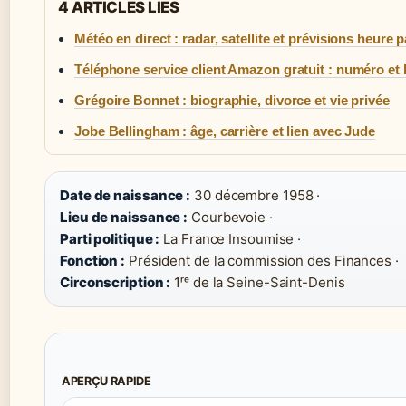
4 ARTICLES LIES
Météo en direct : radar, satellite et prévisions heure 
Téléphone service client Amazon gratuit : numéro et 
Grégoire Bonnet : biographie, divorce et vie privée
Jobe Bellingham : âge, carrière et lien avec Jude
Date de naissance :
30 décembre 1958 ·
Lieu de naissance :
Courbevoie ·
Parti politique :
La France Insoumise ·
Fonction :
Président de la commission des Finances ·
Circonscription :
1ʳᵉ de la Seine-Saint-Denis
APERÇU RAPIDE