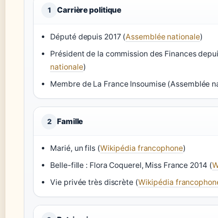
Carrière politique
1
Député depuis 2017 (
Assemblée nationale
)
Président de la commission des Finances depui
nationale
)
Membre de La France Insoumise (Assemblée nat
Famille
2
Marié, un fils (
Wikipédia francophone
)
Belle-fille : Flora Coquerel, Miss France 2014 (
W
Vie privée très discrète (
Wikipédia francophon