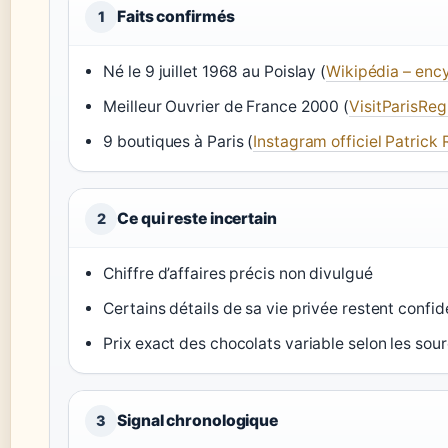
Faits confirmés
1
Né le 9 juillet 1968 au Poislay (
Wikipédia – ency
Meilleur Ouvrier de France 2000 (
VisitParisReg
9 boutiques à Paris (
Instagram officiel Patrick
Ce qui reste incertain
2
Chiffre d’affaires précis non divulgué
Certains détails de sa vie privée restent confid
Prix exact des chocolats variable selon les sou
Signal chronologique
3