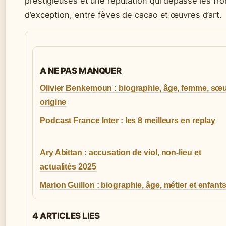
prestigieuses et une réputation qui dépasse les fro
d’exception, entre fèves de cacao et œuvres d’art.
A NE PAS MANQUER
Olivier Benkemoun : biographie, âge, femme, sœu
origine
Podcast France Inter : les 8 meilleurs en replay
Ary Abittan : accusation de viol, non-lieu et
actualités 2025
Marion Guillon : biographie, âge, métier et enfant
4 ARTICLES LIES