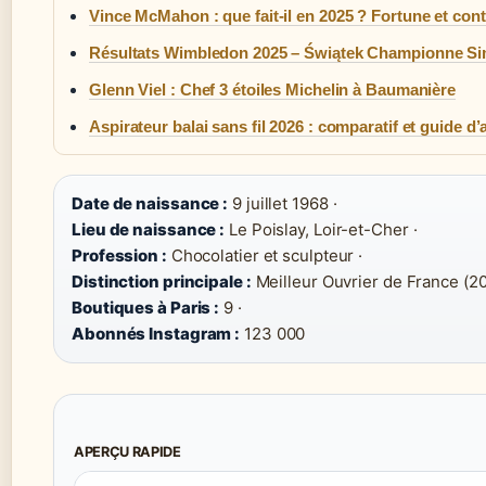
Vince McMahon : que fait-il en 2025 ? Fortune et con
Résultats Wimbledon 2025 – Świątek Championne S
Glenn Viel : Chef 3 étoiles Michelin à Baumanière
Aspirateur balai sans fil 2026 : comparatif et guide d’
Date de naissance :
9 juillet 1968 ·
Lieu de naissance :
Le Poislay, Loir-et-Cher ·
Profession :
Chocolatier et sculpteur ·
Distinction principale :
Meilleur Ouvrier de France (20
Boutiques à Paris :
9 ·
Abonnés Instagram :
123 000
APERÇU RAPIDE