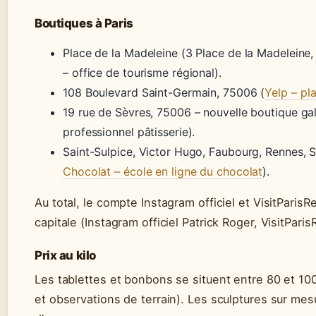
Boutiques à Paris
Place de la Madeleine (3 Place de la Madeleine,
– office de tourisme régional).
108 Boulevard Saint-Germain, 75006 (
Yelp – pl
19 rue de Sèvres, 75006 – nouvelle boutique g
professionnel pâtisserie).
Saint-Sulpice, Victor Hugo, Faubourg, Rennes, 
Chocolat – école en ligne du chocolat
).
Au total, le compte Instagram officiel et VisitPari
capitale (Instagram officiel Patrick Roger, VisitParis
Prix au kilo
Les tablettes et bonbons se situent entre 80 et 100 
et observations de terrain). Les sculptures sur mesu