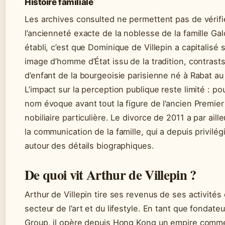
Histoire familiale
Les archives consulted ne permettent pas de vérif
l’ancienneté exacte de la noblesse de la famille Gal
établi, c’est que Dominique de Villepin a capitalisé
image d’homme d’État issu de la tradition, contrast
d’enfant de la bourgeoisie parisienne né à Rabat a
L’impact sur la perception publique reste limité : pou
nom évoque avant tout la figure de l’ancien Premier
nobiliaire particulière. Le divorce de 2011 a par ai
la communication de la famille, qui a depuis privilé
autour des détails biographiques.
De quoi vit Arthur de Villepin ?
Arthur de Villepin tire ses revenus de ses activités
secteur de l’art et du lifestyle. En tant que fondate
Group, il opère depuis Hong Kong un empire commer