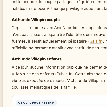
cette période, le couple partageait régulièrement 
habitude rare pour Arthur qui privilégie autrement l
Arthur de Villepin couple
Depuis la rupture avec Ana Girardot, les apparitions
n’ont pas laissé transparaître l’identité d’une nouv
fuentes, il serait actuellement célibataire (
Gala.fr
),
officielle ne permet d’établir avec certitude son stat
Arthur de Villepin enfants
À ce jour, aucune information publique ne permet d
Villepin ait des enfants (Public.fr). Cette absence
vie plus exposée de sa sœur, Victoire de Villepin,
coulisses médiatiques de la famille.
CE QU’IL FAUT RETENIR