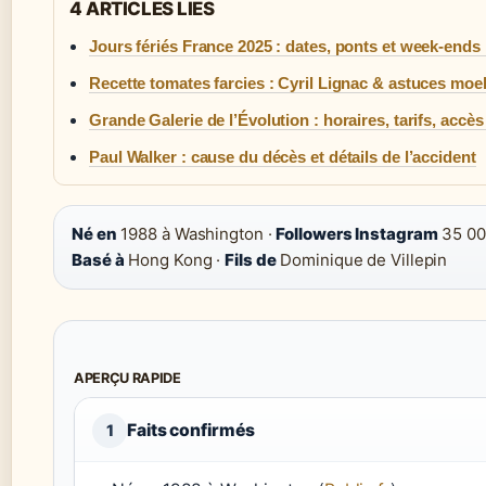
4 ARTICLES LIES
Jours fériés France 2025 : dates, ponts et week-ends
Recette tomates farcies : Cyril Lignac & astuces moe
Grande Galerie de l’Évolution : horaires, tarifs, accès 
Paul Walker : cause du décès et détails de l’accident
Né en
1988 à Washington ·
Followers Instagram
35 00
Basé à
Hong Kong ·
Fils de
Dominique de Villepin
APERÇU RAPIDE
Faits confirmés
1