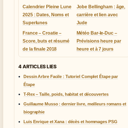
Calendrier Pleine Lune
Jobe Bellingham : âge,
2025 : Dates, Noms et
carrière et lien avec
Superlunes
Jude
France – Croatie –
Météo Bar-le-Duc –
Score, buts et résumé
Prévisions heure par
de la finale 2018
heure et à 7 jours
4 ARTICLES LIES
Dessin Arbre Facile : Tutoriel Complet Étape par
Étape
T-Rex – Taille, poids, habitat et découvertes
Guillaume Musso : dernier livre, meilleurs romans et
biographie
Luis Enrique et Xana : décès et hommages PSG