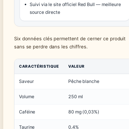
Suivi via le site officiel Red Bull — meilleure
source directe
Six données clés permettent de cerner ce produit
sans se perdre dans les chiffres.
CARACTÉRISTIQUE
VALEUR
Saveur
Pêche blanche
Volume
250 ml
Caféine
80 mg (0,03%)
Taurine
0,4%