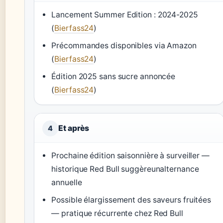
Lancement Summer Edition : 2024-2025
(
Bierfass24
)
Précommandes disponibles via Amazon
(
Bierfass24
)
Édition 2025 sans sucre annoncée
(
Bierfass24
)
Et après
4
Prochaine édition saisonnière à surveiller —
historique Red Bull suggèreunalternance
annuelle
Possible élargissement des saveurs fruitées
— pratique récurrente chez Red Bull