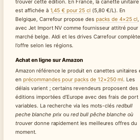
trouver cette édition. En France, la canette unitaire
est affichée à
1,45 € pour 25 cl
(5,80 €/L). En
Belgique, Carrefour propose des
packs de 4×25 cl
,
avec Jet Import NV comme fournisseur attitré pour 
marché belge. Aldi et les drives Carrefour complèt
l’offre selon les régions.
Achat en ligne sur Amazon
Amazon référence le produit en canettes unitaires 
en
précommandes pour packs de 12×250 ml
. Les
délais varient ; certains revendeurs proposent des
éditions importées d’Europe avec des frais de port
variables. La recherche via les mots-clés
redbull
peche blanche prix
ou
red bull pêche blanche où
trouver
donne rapidement les meilleures offres du
moment.