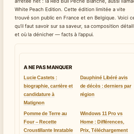
arrêtée net : la Red Bull Pêche Blanche, aussi llam
White Peach Edition. Cette édition limitée a vite
trouvé son public en France et en Belgique. Voici c
qu’il faut savoir sur sa saveur, sa composition détail
et où la dénicher — facts à l’appui.
A NE PAS MANQUER
Lucie Castets :
Dauphiné Libéré avis
biographie, carrière et
de décès : derniers par
candidature à
région
Matignon
Pomme de Terre au
Windows 11 Pro vs
Four – Recette
Home : Différences,
Croustillante Inratable
Prix, Téléchargement