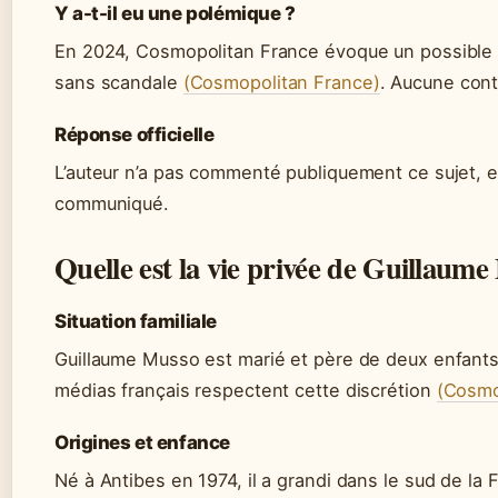
Y a-t-il eu une polémique ?
En 2024, Cosmopolitan France évoque un possible
sans scandale
(Cosmopolitan France)
. Aucune cont
Réponse officielle
L’auteur n’a pas commenté publiquement ce sujet, e
communiqué.
Quelle est la vie privée de Guillaume
Situation familiale
Guillaume Musso est marié et père de deux enfants,
médias français respectent cette discrétion
(Cosmo
Origines et enfance
Né à Antibes en 1974, il a grandi dans le sud de la Fr