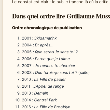
Le constat est clair : le public tranche là où la criti
Dans quel ordre lire Guillaume Muss
Ordre chronologique de publication
2001 :
Skidamarink
2004 :
Et après…
2005 :
Que serais-je sans toi ?
2006 :
Parce que je t’aime
2007 :
Je reviens te chercher
2008 :
Que ferais-je sans toi ?
(suite)
2010 :
La Fille de papier
2011 :
L’Appel de l’ange
2013 :
Demain
2014 :
Central Park
2016 :
La Fille de Brooklyn