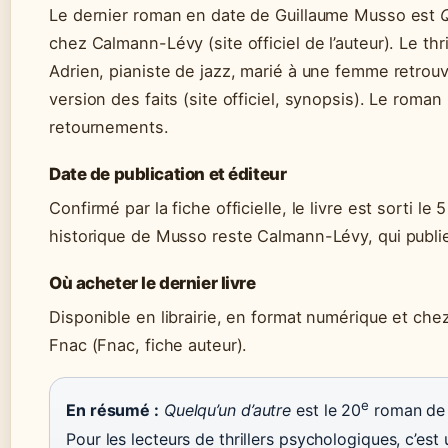
Le dernier roman en date de Guillaume Musso est
Q
chez Calmann-Lévy (site officiel de l’auteur). Le thr
Adrien, pianiste de jazz, marié à une femme retrouv
version des faits (site officiel, synopsis). Le rom
retournements.
Date de publication et éditeur
Confirmé par la fiche officielle, le livre est sorti le 
historique de Musso reste Calmann-Lévy, qui publi
Où acheter le dernier livre
Disponible en librairie, en format numérique et ch
Fnac (Fnac, fiche auteur).
e
En résumé :
Quelqu’un d’autre
est le 20
roman de 
Pour les lecteurs de thrillers psychologiques, c’est