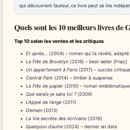
qui découvrent l’auteur, ce livre peut se lire ind
Quels sont les 10 meilleurs livres de
Top 10 selon les ventes et les critiques
Et après…
(2004) – roman qui l’a révélé, adapté
La Fille de Brooklyn
(2016) – best-seller [Fnac]
Un appartement à Paris
(2017) – succès critiqu
Central Park
(2014) – thriller à suspense
La Fille de papier
(2010) – roman emblématique
Que serais-je sans toi ?
(2009)
L’Appel de l’ange
(2011)
Demain
(2013)
La Vie secrète des écrivains
(2019)
Quelqu’un d’autre
(2024) – dernier en date