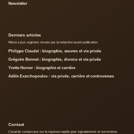
Newsletter
Derniers articles
Mises a jour urgentes revues par la redaction avant publication.
Philippe Claudel : biographie, œuvres et vie privée
Grégoire Bonnet : biographie, divorce et vie privée
Yvette Horner : biographie et carrière
Adèle Exarchopoulos : vie privée, carrière et controverses
Contact
Canal de contact axe sur la reponse rapide pour signalements et corrections.