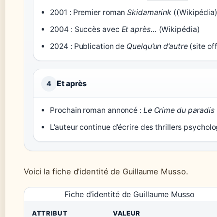
2001 : Premier roman
Skidamarink
((Wikipédia)
2004 : Succès avec
Et après…
(Wikipédia)
2024 : Publication de
Quelqu’un d’autre
(site off
Et après
4
Prochain roman annoncé :
Le Crime du paradis
L’auteur continue d’écrire des thrillers psychol
Voici la fiche d’identité de Guillaume Musso.
Fiche d’identité de Guillaume Musso
ATTRIBUT
VALEUR