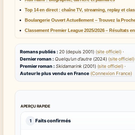
Top 14 en direct : chaîne TV, streaming, replay et cl
Boulangerie Ouvert Actuellement – Trouvez la Proch
Classement Premier League 2025/2026 – Résultats en
Romans publiés :
20 (depuis 2001)
(site officiel)
·
Dernier roman :
Quelqu’un d’autre
(2024)
(site officiel)
Premier roman :
Skidamarink
(2001)
(site officiel)
·
Auteur le plus vendu en France
(Connexion France)
APERÇU RAPIDE
Faits confirmés
1