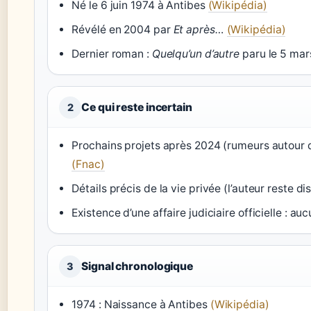
Né le 6 juin 1974 à Antibes
(Wikipédia)
Révélé en 2004 par
Et après…
(Wikipédia)
Dernier roman :
Quelqu’un d’autre
paru le 5 mars
Ce qui reste incertain
2
Prochains projets après 2024 (rumeurs autour
(Fnac)
Détails précis de la vie privée (l’auteur reste dis
Existence d’une affaire judiciaire officielle : au
Signal chronologique
3
1974 : Naissance à Antibes
(Wikipédia)