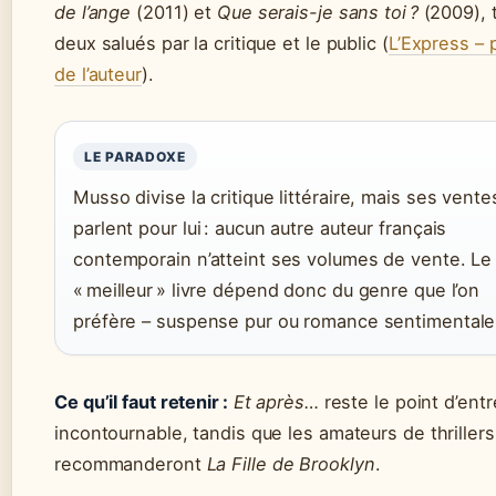
de l’ange
(2011) et
Que serais-je sans toi ?
(2009), 
deux salués par la critique et le public (
L’Express – p
de l’auteur
).
LE PARADOXE
Musso divise la critique littéraire, mais ses vente
parlent pour lui : aucun autre auteur français
contemporain n’atteint ses volumes de vente. Le
« meilleur » livre dépend donc du genre que l’on
préfère – suspense pur ou romance sentimentale
Ce qu’il faut retenir :
Et après…
reste le point d’ent
incontournable, tandis que les amateurs de thrillers
recommanderont
La Fille de Brooklyn
.