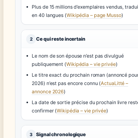
Plus de 15 millions d’exemplaires vendus, tradu
en 40 langues (
Wikipédia – page Musso
)
Ce qui reste incertain
2
Le nom de son épouse n’est pas divulgué
publiquement (
Wikipédia – vie privée
)
Le titre exact du prochain roman (annoncé pou
2026) n’est pas encore connu (
ActuaLitté –
annonce 2026
)
La date de sortie précise du prochain livre rest
confirmer (
Wikipédia – vie privée
)
Signal chronologique
3