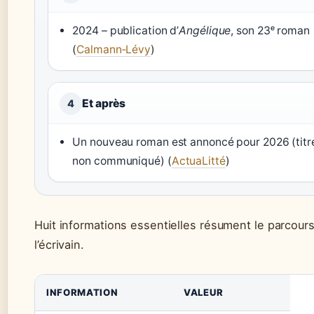
2024 – publication d’
Angélique
, son 23ᵉ roman
(
Calmann‑Lévy
)
Et après
4
Un nouveau roman est annoncé pour 2026 (titr
non communiqué) (
ActuaLitté
)
Huit informations essentielles résument le parcour
l’écrivain.
INFORMATION
VALEUR