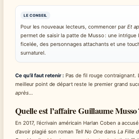
LE CONSEIL
Pour les nouveaux lecteurs, commencer par
Et a
permet de saisir la patte de Musso : une intrigue
ficelée, des personnages attachants et une touc
surnaturel.
Ce qu’il faut retenir :
Pas de fil rouge contraignant. 
meilleur point de départ reste le premier grand su
après…
Quelle est l’affaire Guillaume Musso 
En 2017, l’écrivain américain Harlan Coben a accus
d’avoir plagié son roman
Tell No One
dans
La Fille 