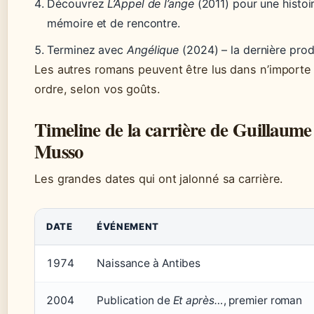
Découvrez
L’Appel de l’ange
(2011) pour une histoi
mémoire et de rencontre.
Terminez avec
Angélique
(2024) – la dernière prod
Les autres romans peuvent être lus dans n’importe
ordre, selon vos goûts.
Timeline de la carrière de Guillaume
Musso
Les grandes dates qui ont jalonné sa carrière.
DATE
ÉVÉNEMENT
1974
Naissance à Antibes
2004
Publication de
Et après…
, premier roman