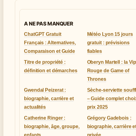
A NE PAS MANQUER
ChatGPT Gratuit
Météo Lyon 15 jours
Français : Alternatives,
gratuit : prévisions
Comparaison et Guide
fiables
Titre de propriété :
Oberyn Martell : la Vi
définition et démarches
Rouge de Game of
Thrones
Gwendal Peizerat :
Sèche-serviette souff
biographie, carrière et
– Guide complet choi
actualités
prix 2025
Catherine Ringer :
Grégory Gadebois :
biographie, âge, groupe,
biographie, carrière et
enfants
privée