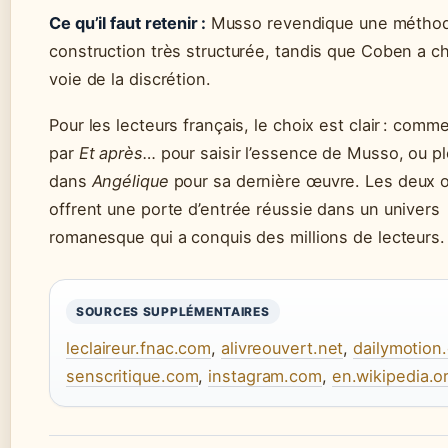
Ce qu’il faut retenir :
Musso revendique une métho
construction très structurée, tandis que Coben a ch
voie de la discrétion.
Pour les lecteurs français, le choix est clair : com
par
Et après…
pour saisir l’essence de Musso, ou p
dans
Angélique
pour sa dernière œuvre. Les deux 
offrent une porte d’entrée réussie dans un univers
romanesque qui a conquis des millions de lecteurs.
SOURCES SUPPLÉMENTAIRES
leclaireur.fnac.com
,
alivreouvert.net
,
dailymotion
senscritique.com
,
instagram.com
,
en.wikipedia.o