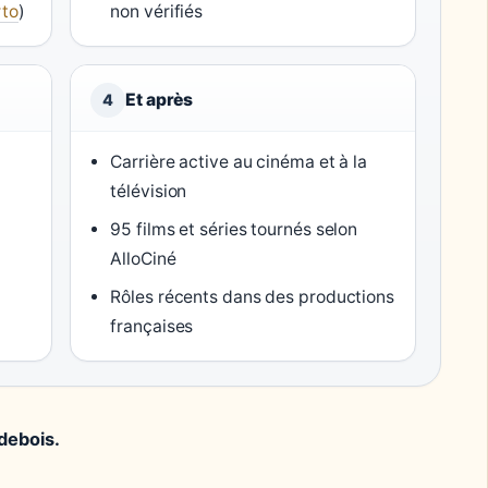
rto
)
non vérifiés
Et après
4
Carrière active au cinéma et à la
télévision
95 films et séries tournés selon
AlloCiné
Rôles récents dans des productions
françaises
debois.