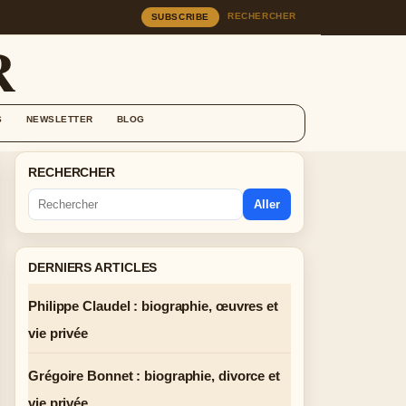
RECHERCHER
SUBSCRIBE
R
S
NEWSLETTER
BLOG
RECHERCHER
Aller
DERNIERS ARTICLES
Philippe Claudel : biographie, œuvres et
vie privée
Grégoire Bonnet : biographie, divorce et
vie privée