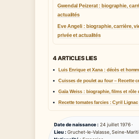
Gwendal Peizerat : biographie, carri
actualités
Eve Angeli : biographie, carrière, vi
privée et actualités
4 ARTICLES LIES
Luis Enrique et Xana : décès et ho
Cuisses de poulet au four – Recette cr
Gaïa Weiss : biographie, films et rôle
Recette tomates farcies : Cyril Ligna
Date de naissance :
24 juillet 1976 ·
Lieu :
Gruchet-le-Valasse, Seine-Mariti