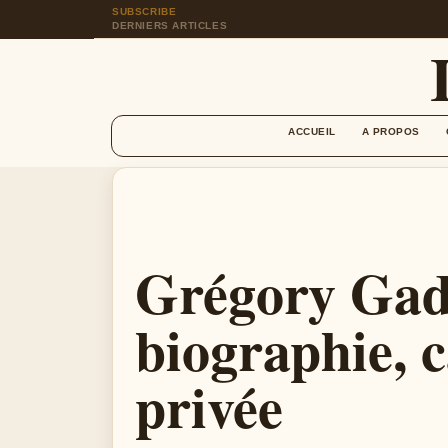
SUBSCRIBE
DERNIERS ARTICLES
ACCUEIL
A PROPOS
Grégory Gad
biographie, c
privée