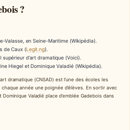
bois ?
-le-Valasse, en Seine-Maritime (Wikipédia).
ys de Caux (
Legit.ng
).
 supérieur d’art dramatique (Voici).
ine Hiegel et Dominique Valadié (Wikipédia).
’art dramatique (CNSAD) est l’une des écoles les
t chaque année une poignée d’élèves. En sortir avec
 et Dominique Valadié place d’emblée Gadebois dans