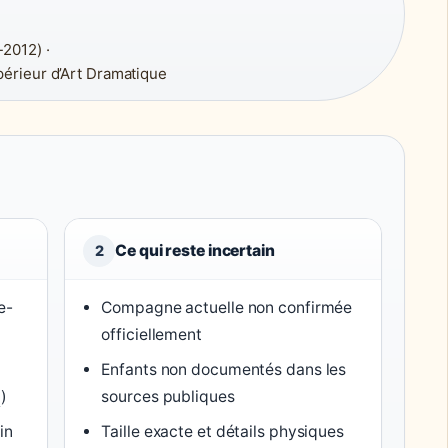
2012) ·
érieur d’Art Dramatique
Ce qui reste incertain
2
e-
Compagne actuelle non confirmée
officiellement
Enfants non documentés dans les
i
)
sources publiques
in
Taille exacte et détails physiques