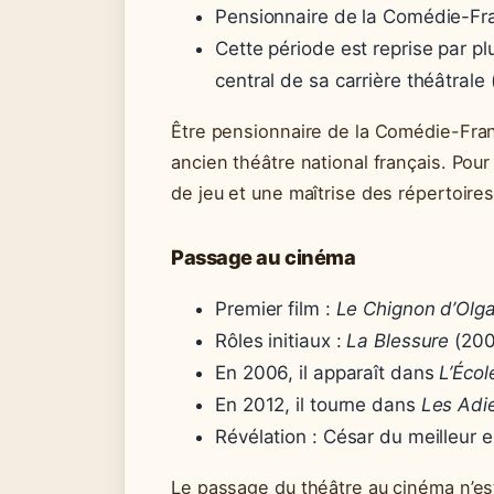
Pensionnaire de la Comédie-Fra
Cette période est reprise par 
central de sa carrière théâtrale 
Être pensionnaire de la Comédie-Franç
ancien théâtre national français. Pou
de jeu et une maîtrise des répertoire
Passage au cinéma
Premier film :
Le Chignon d’Olg
Rôles initiaux :
La Blessure
(200
En 2006, il apparaît dans
L’Écol
En 2012, il tourne dans
Les Adie
Révélation : César du meilleur 
Le passage du théâtre au cinéma n’est