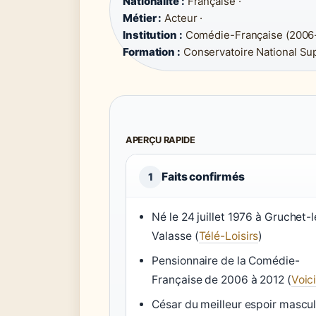
Nationalité :
Française ·
Métier :
Acteur ·
Institution :
Comédie-Française (2006-
Formation :
Conservatoire National Sup
APERÇU RAPIDE
Faits confirmés
1
Né le 24 juillet 1976 à Gruchet-l
Valasse (
Télé-Loisirs
)
Pensionnaire de la Comédie-
Française de 2006 à 2012 (
Voic
César du meilleur espoir mascul