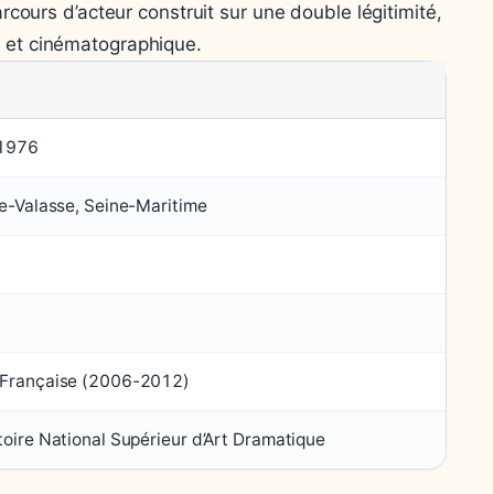
rcours d’acteur construit sur une double légitimité,
e et cinématographique.
 1976
e-Valasse, Seine-Maritime
Française (2006-2012)
oire National Supérieur d’Art Dramatique