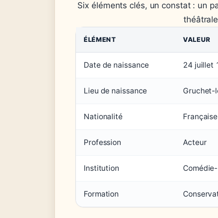
Six éléments clés, un constat : un pa
théâtral
ÉLÉMENT
VALEUR
Date de naissance
24 juillet
Lieu de naissance
Gruchet-l
Nationalité
Française
Profession
Acteur
Institution
Comédie-
Formation
Conservat