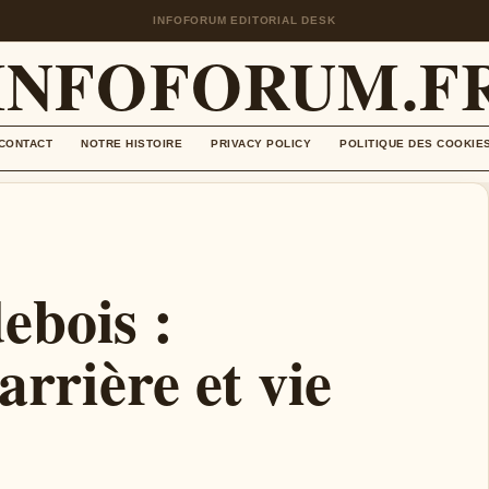
INFOFORUM EDITORIAL DESK
INFOFORUM.F
CONTACT
NOTRE HISTOIRE
PRIVACY POLICY
POLITIQUE DES COOKIE
ebois :
arrière et vie