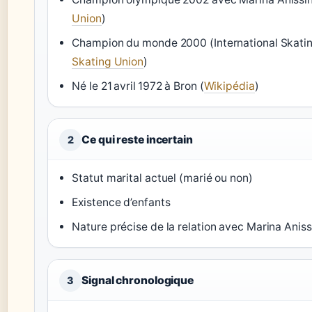
Union
)
Champion du monde 2000 (International Skatin
Skating Union
)
Né le 21 avril 1972 à Bron (
Wikipédia
)
Ce qui reste incertain
2
Statut marital actuel (marié ou non)
Existence d’enfants
Nature précise de la relation avec Marina Aniss
Signal chronologique
3