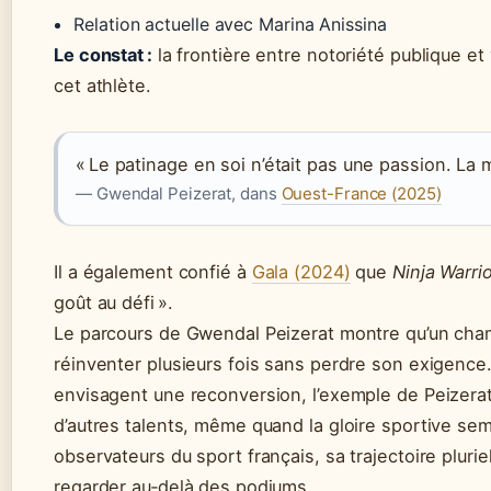
Relation actuelle avec Marina Anissina
Le constat :
la frontière entre notoriété publique et
cet athlète.
« Le patinage en soi n’était pas une passion. La m
— Gwendal Peizerat, dans
Ouest-France (2025)
Il a également confié à
Gala (2024)
que
Ninja Warri
goût au défi ».
Le parcours de Gwendal Peizerat montre qu’un cha
réinventer plusieurs fois sans perdre son exigence.
envisagent une reconversion, l’exemple de Peizerat e
d’autres talents, même quand la gloire sportive sem
observateurs du sport français, sa trajectoire pluriel
regarder au‑delà des podiums.