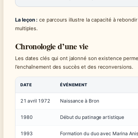
La leçon :
ce parcours illustre la capacité à rebondir
multiples.
Chronologie d’une vie
Les dates clés qui ont jalonné son existence perme
l’enchaînement des succès et des reconversions.
DATE
ÉVÉNEMENT
21 avril 1972
Naissance à Bron
1980
Début du patinage artistique
1993
Formation du duo avec Marina Ani