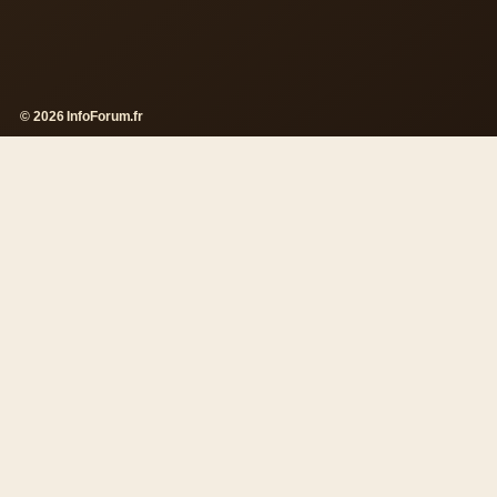
© 2026 InfoForum.fr