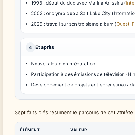
1993 : début du duo avec Marina Anissina (
Inte
2002 : or olympique à Salt Lake City (Internati
2025 : travail sur son troisième album (
Ouest-F
Et après
4
Nouvel album en préparation
Participation à des émissions de télévision (Ninj
Développement de projets entrepreneuriaux da
Sept faits clés résument le parcours de cet athlète
ÉLÉMENT
VALEUR